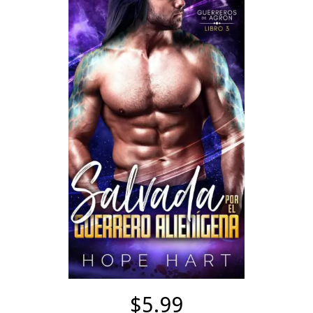
$5.99