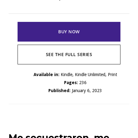
BUY NOW
SEE THE FULL SERIES
Available in:
Kindle, Kindle Unlimited, Print
Pages:
236
Published:
January 6, 2023
Me secuestraron, me