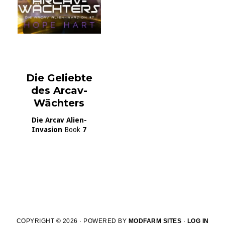
Die Geliebte
des Arcav-
Wächters
Die Arcav Alien-
Invasion
Book
7
COPYRIGHT © 2026 · POWERED BY
MODFARM SITES
·
LOG IN