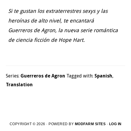
Si te gustan los extraterrestres sexys y las
heroínas de alto nivel, te encantará
Guerreros de Agron, la nueva serie romántica
de ciencia ficción de Hope Hart.
Series:
Guerreros de Agron
Tagged with:
Spanish
,
Translation
COPYRIGHT © 2026 · POWERED BY
MODFARM SITES
·
LOG IN