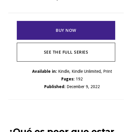
BUY NOW
SEE THE FULL SERIES
Available in:
Kindle, Kindle Unlimited, Print
Pages:
192
Published:
December 9, 2022
¿Qué es peor que estar