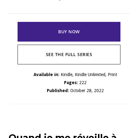
BUY NOW
SEE THE FULL SERIES
Available in:
Kindle, Kindle Unlimited, Print
Pages:
222
Published:
October 28, 2022
Quand je me réveille à