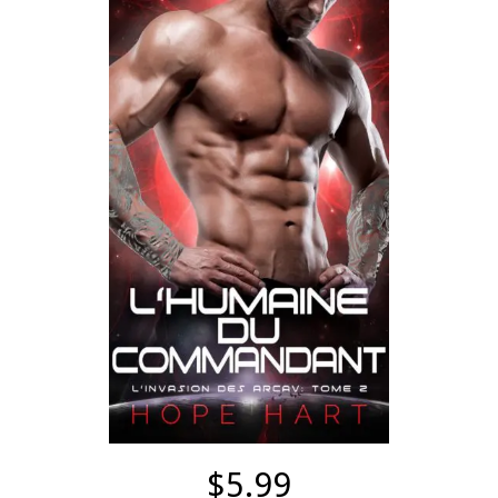
$5.99