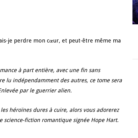
vais-je perdre mon cœur, et peut-être même ma
omance à part entière, avec une fin sans
tre lu indépendamment des autres, ce tome sera
Enlevée par le guerrier alien.
t les héroïnes dures à cuire, alors vous adorerez
de science-fiction romantique signée Hope Hart.