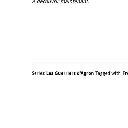
À découvrir maintenant.
Series:
Les Guerriers d'Agron
Tagged with:
Fr