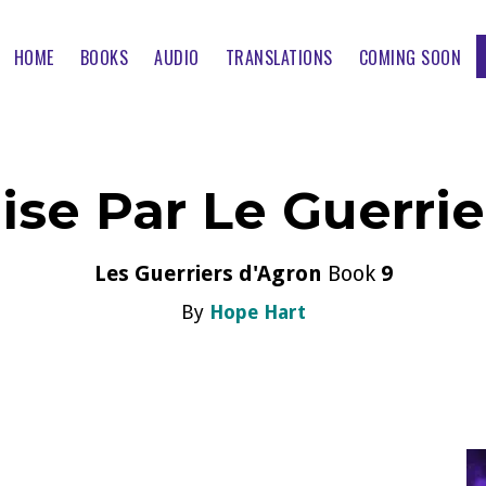
HOME
BOOKS
AUDIO
TRANSLATIONS
COMING SOON
se Par Le Guerrie
Les Guerriers d'Agron
Book
9
By
Hope Hart