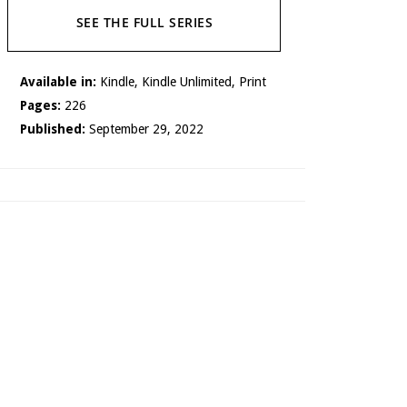
SEE THE FULL SERIES
Available in:
Kindle, Kindle Unlimited, Print
Pages:
226
Published:
September 29, 2022