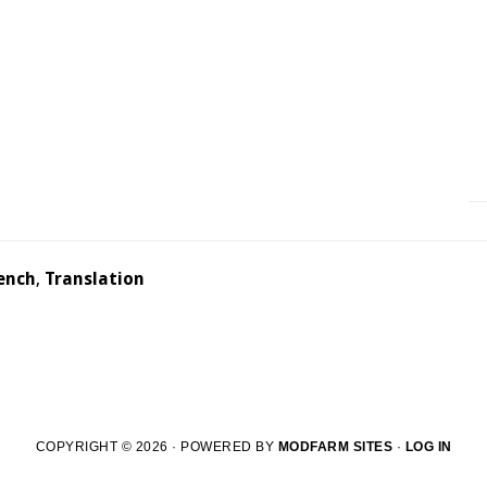
ench
,
Translation
COPYRIGHT © 2026 · POWERED BY
MODFARM SITES
·
LOG IN